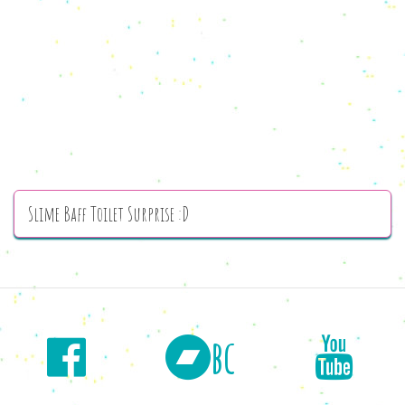
Slime Baff Toilet Surprise :D
bc