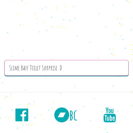
Slime Baff Toilet Surprise :D
bc