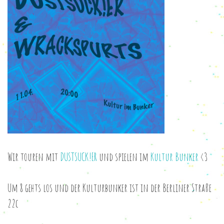
Wir touren mit
DUSTSUCK!ER
und spielen im
Kultur Bunker
<3
Um 8 gehts los und der Kulturbunker ist in der Berliner Straße
22c