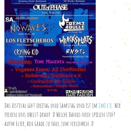
Das Festival geht Freitag und Samstag und ist im
ImI e.V.
. Wir
freuen uns übelst drauf :D Welche Bands noch spielen steht
aufm Flyer, bin grade zu faul zum verlinken :D