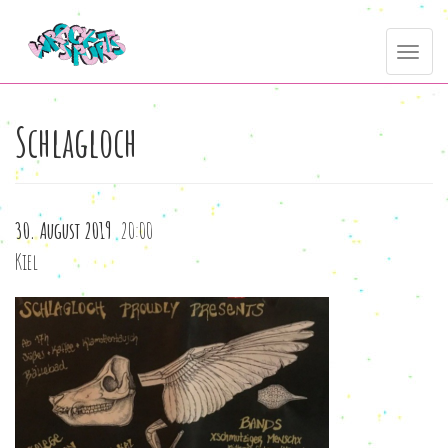
Direkt
Toggle
zum
navig
Inhalt
Schlagloch
30. August 2019
20:00
Kiel