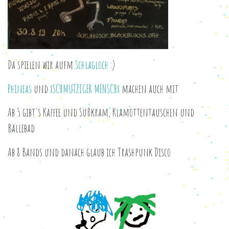
Da spielen wir aufm
Schlagloch
:)
Phineas
und
xSCHMUTZIGER MENSCHx
machen auch mit
Ab 5 gibt's Kaffee und Süßkram, Klamottentauschen und
Bällebad
Ab 8 Bands und danach glaub ich Trashpunk Disco