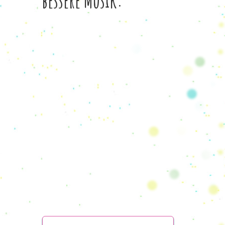
bessere Musik: