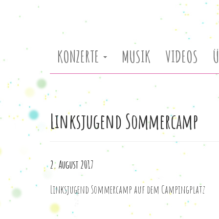
Direkt
KONZERTE
MUSIK
VIDEOS
Ü
zum
Inhalt
Linksjugend Sommercamp
2. August 2017
Linksjugend Sommercamp auf dem Campingplatz